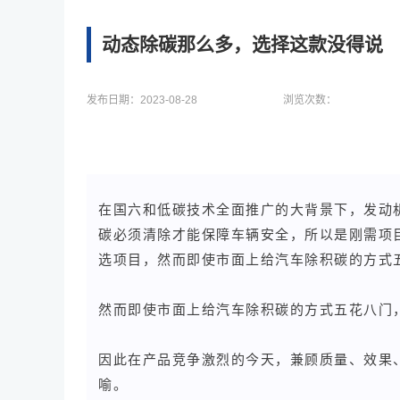
动态除碳那么多，选择这款没得说
发布日期：
2023-08-28
浏览次数：
在国六和低碳技术全面推广的大背景下，发动
碳必须清除才能保障车辆安全，所以是刚需项
选项目，然而即使市面上给汽车除积碳的方式
然而即使市面上给汽车除积碳的方式五花八门
因此在产品竞争激烈的今天，兼顾质量、效果
喻。