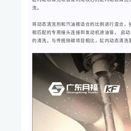
洗。
将动态清洗剂和汽油按适合的比例进行混合，
相匹配的专用接头连接到发动机进油管， 启
的清洗。与传统除碳项目相比，缸内动态清洗