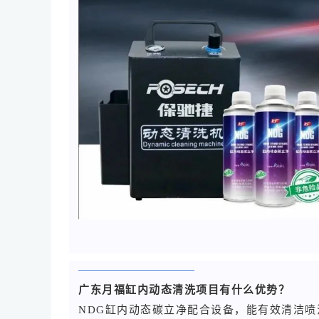
广东月福缸内动态清洗项目有什么优势？
NDG缸内动态碳立净配合设备，能有效清洁