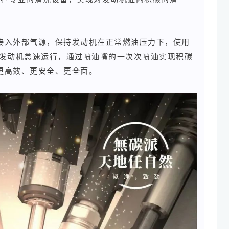
接入外部气源，保持发动机在正常燃油压力下，使用
动发动机怠速运行，通过喷油嘴的一次次喷油实现积碳
更高效、更安全、更全面。