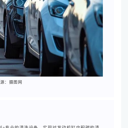
图源：摄图网
剂+专业的清洗设备，实现对发动机缸内积碳的清