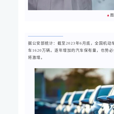
▲
据公安部统计：截至2023年6月底，
全国机动车
车1620万辆。逐年增加的汽车保有量，也势
将激增。