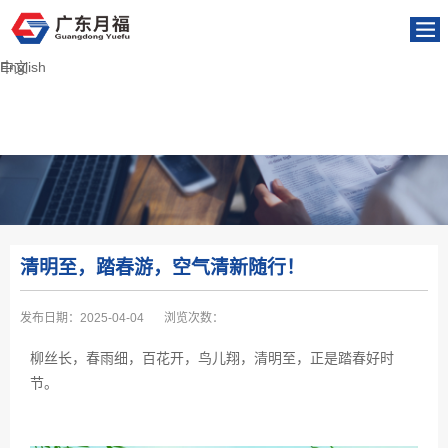
English
中文
清明至，踏春游，空气清新随行！
发布日期：
2025-04-04
浏览次数：
柳丝长，春雨细，百花开，鸟儿翔，清明至，正是踏春好时
节。