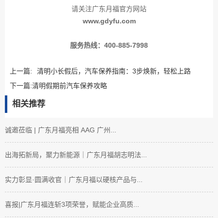
请关注广东月福官方网站
www.gdyfu.com
服务热线：400-885-7998
上一篇:
清明小长假后，汽车保养指南：3步焕新，轻松上路
下一篇:
清明假期前汽车保养攻略
相关推荐
诚邀莅临 | 广东月福亮相 AAG 广州...
出海拓新局，聚力新能源｜广东月福胡志明法...
实力彰显·圆满收官｜广东月福以硬核产品与...
喜报|广东月福连斩3项荣誉，赋能企业高质...