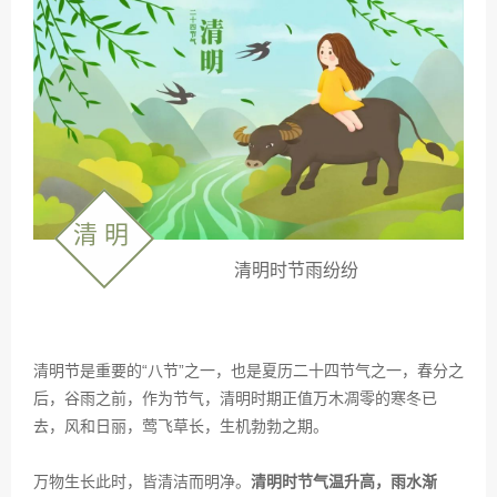
清 明
清明时节雨纷纷
清明节是重要的“八节”之一，也是夏历二十四节气之一，春分之
后，谷雨之前，
作为节气，清明时期正值万木凋零的寒冬已
去，风和日丽，莺飞草长，生机勃勃之期。
万物生长此时，皆清洁而明净。
清明时节气温升高，雨水渐