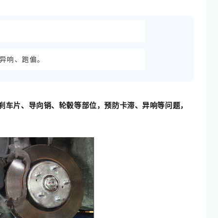
异响、跑偏。
、刹车片、导向销、轮毂等部位，预防卡滞、异响等问题，