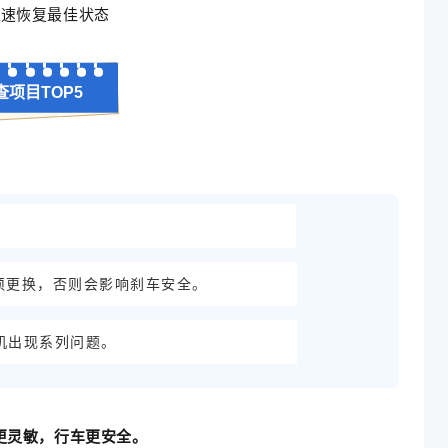
迅速恢复最佳状态
查项目TOP5
须更换，否则会影响刹车安全。
机出现系列问题。
更灵敏，行车更安全。