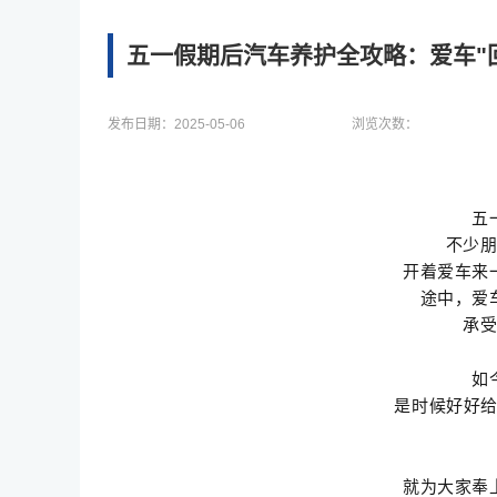
五一假期后汽车养护全攻略：爱车"
发布日期：
2025-05-06
浏览次数：
五
不少
开着爱车来
途中，爱
承
如
是时候好好
就为大家奉