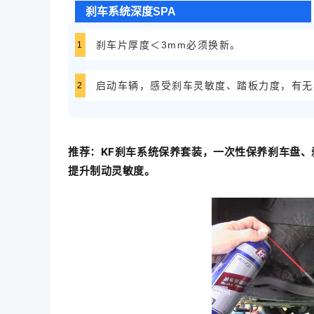
刹车系统深度SPA
刹车片厚度＜3mm必须换新。
1
启动车辆，感受刹车灵敏度、踏板力度，有无
2
推荐：KF刹车系统保养套装，一次性保养刹车盘
提升制动灵敏度。