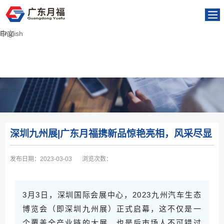
English
中文
深圳九州展|广东月福携新品惊艳亮相，风采尽显
发布日期：
2023-03-03
浏览次数：
3月3日，深圳国际会展中心，2023九州汽车生态
博览会（即深圳九州展）正式启幕，这不仅是一
个覆盖全产业链的大展，也是后市场人不可错过