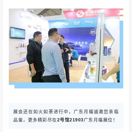
展会还在如火如荼进行中，广东月福诚邀您亲临
品鉴，更多精彩尽在
2号馆21903
广东月福展位！