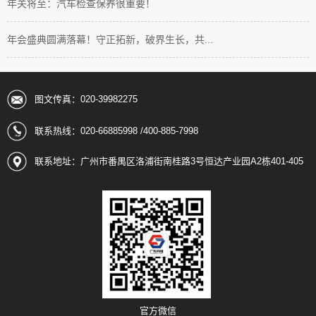
年关将至：汽车检查保养很重要！
年会盛典圆满落幕！守正拓新，破界生长，共...
图文传真：020-39982275
联系热线：020-66885998 /400-885-7998
联系地址：广州市番禺区洛浦街南桂路3号恒达产业园A2栋401-405
官方微信