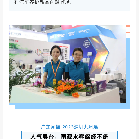
列汽车养护新品闪耀登场。
广东月福·2023深圳九州展
人气展台，围观来客络绎不绝