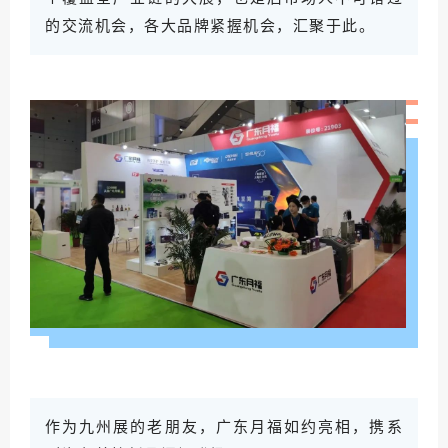
的交流机会，各大品牌紧握机会，汇聚于此。
州展的老
朋友，广东月福如约亮相，携系
作
为九