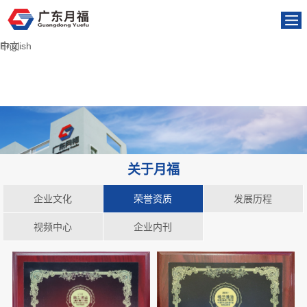
English
中文
关于月福
企业文化
荣誉资质
发展历程
视频中心
企业内刊