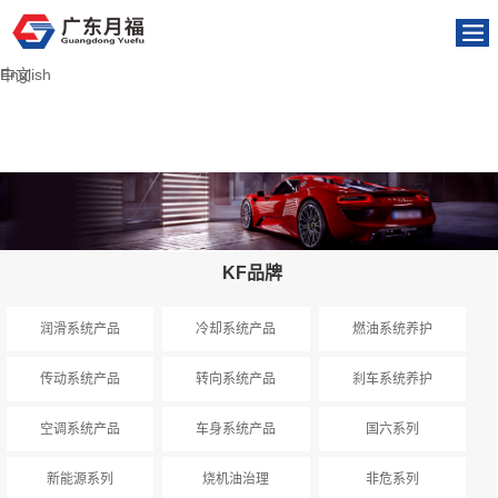
English
中文
KF品牌
润滑系统产品
冷却系统产品
燃油系统养护
传动系统产品
转向系统产品
刹车系统养护
空调系统产品
车身系统产品
国六系列
新能源系列
烧机油治理
非危系列