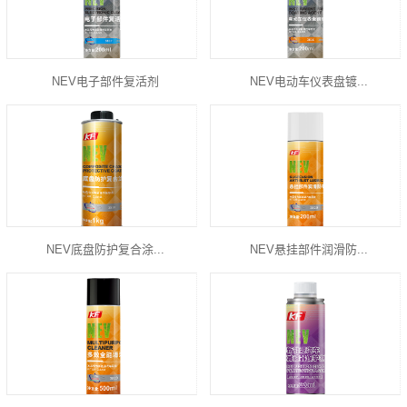
NEV电子部件复活剂
NEV电动车仪表盘镀...
NEV底盘防护复合涂...
NEV悬挂部件润滑防...