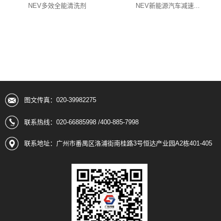
NEV多效全能清洗剂
NEV新能源汽车减速...
图文传真：020-39982275
联系热线：020-66885998 /400-885-7998
联系地址：广州市番禺区洛浦街南桂路3号恒达产业园A2栋401-405