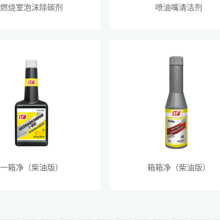
燃烧室泡沫除碳剂
喷油嘴清洁剂
一箱净（柴油版）
箱箱净（柴油版）