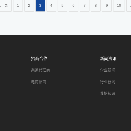
上一页
1
2
3
4
5
6
7
8
9
10
.
招商合作
新闻资讯
渠道代理商
企业新闻
电商招商
行业新闻
养护知识