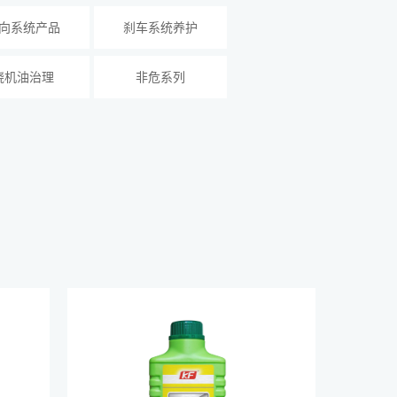
向系统产品
刹车系统养护
烧机油治理
非危系列