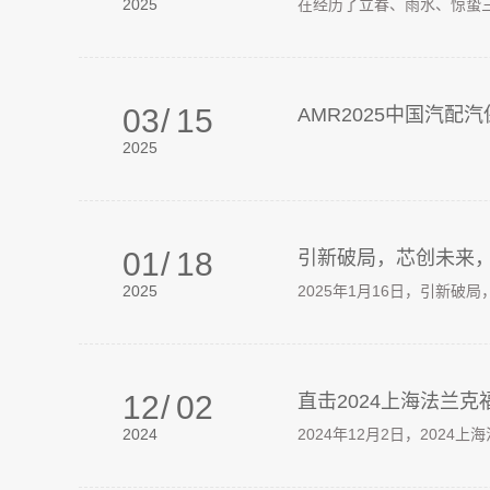
2025
在经历了立春、雨水、惊蛰三
03
/
15
AMR2025中国汽配
2025
01
/
18
引新破局，芯创未来，
2025
2025年1月16日，引新破
12
/
02
直击2024上海法兰
2024
2024年12月2日，202