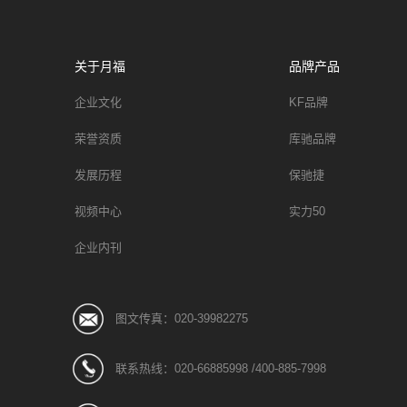
关于月福
品牌产品
企业文化
KF品牌
荣誉资质
库驰品牌
发展历程
保驰捷
视频中心
实力50
企业内刊
图文传真：020-39982275
联系热线：020-66885998 /400-885-7998