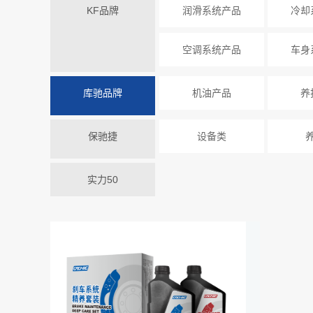
KF品牌
润滑系统产品
冷却
空调系统产品
车身
库驰品牌
机油产品
养
保驰捷
设备类
实力50