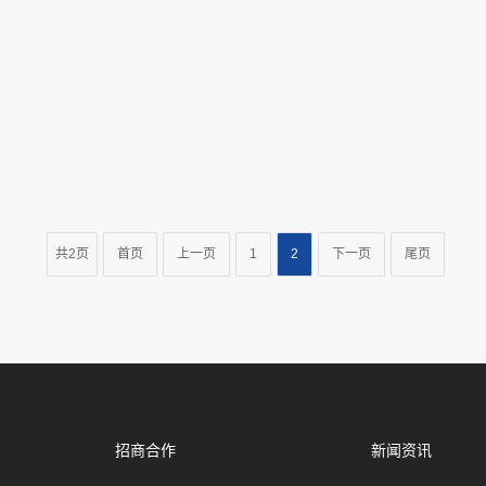
共2页
首页
上一页
1
2
下一页
尾页
招商合作
新闻资讯