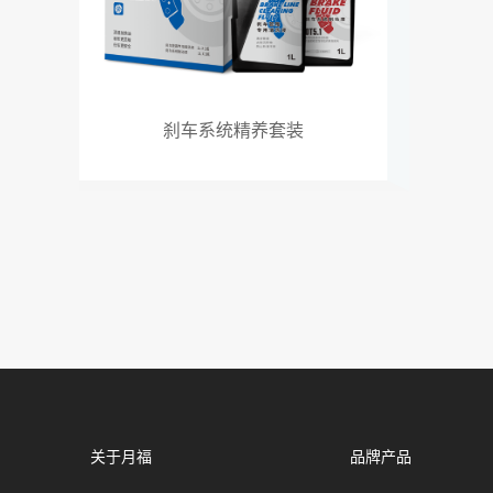
刹车系统精养套装
关于月福
品牌产品