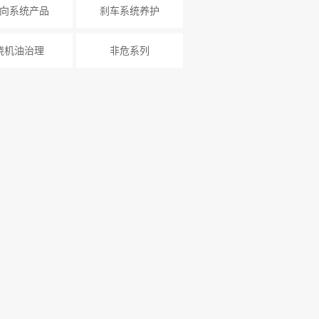
向系统产品
刹车系统养护
烧机油治理
非危系列